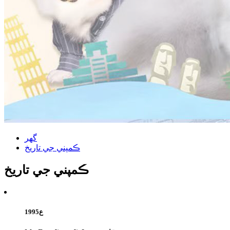
گھر
ڪمپني جي تاريخ
ڪمپني جي تاريخ
1995ع