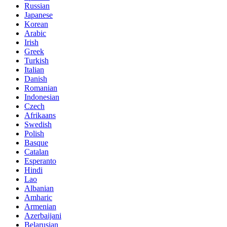
Russian
Japanese
Korean
Arabic
Irish
Greek
Turkish
Italian
Danish
Romanian
Indonesian
Czech
Afrikaans
Swedish
Polish
Basque
Catalan
Esperanto
Hindi
Lao
Albanian
Amharic
Armenian
Azerbaijani
Belarusian